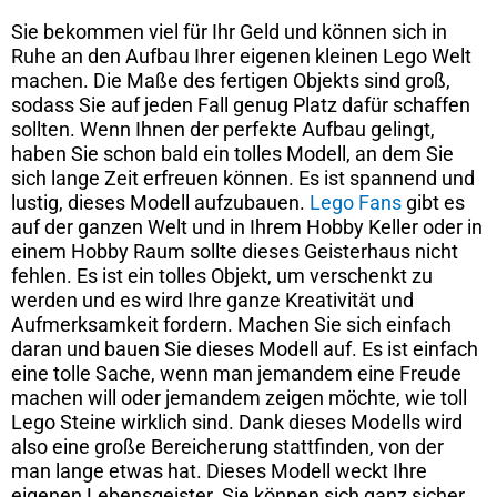
Sie bekommen viel für Ihr Geld und können sich in
Ruhe an den Aufbau Ihrer eigenen kleinen Lego Welt
machen. Die Maße des fertigen Objekts sind groß,
sodass Sie auf jeden Fall genug Platz dafür schaffen
sollten. Wenn Ihnen der perfekte Aufbau gelingt,
haben Sie schon bald ein tolles Modell, an dem Sie
sich lange Zeit erfreuen können. Es ist spannend und
lustig, dieses Modell aufzubauen.
Lego Fans
gibt es
auf der ganzen Welt und in Ihrem Hobby Keller oder in
einem Hobby Raum sollte dieses Geisterhaus nicht
fehlen. Es ist ein tolles Objekt, um verschenkt zu
werden und es wird Ihre ganze Kreativität und
Aufmerksamkeit fordern. Machen Sie sich einfach
daran und bauen Sie dieses Modell auf. Es ist einfach
eine tolle Sache, wenn man jemandem eine Freude
machen will oder jemandem zeigen möchte, wie toll
Lego Steine wirklich sind. Dank dieses Modells wird
also eine große Bereicherung stattfinden, von der
man lange etwas hat. Dieses Modell weckt Ihre
eigenen Lebensgeister. Sie können sich ganz sicher