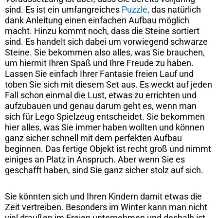
sind. Es ist ein umfangreiches
Puzzle
, das natürlich
dank Anleitung einen einfachen Aufbau möglich
macht. Hinzu kommt noch, dass die Steine sortiert
sind. Es handelt sich dabei um vorwiegend schwarze
Steine. Sie bekommen also alles, was Sie brauchen,
um hiermit Ihren Spaß und Ihre Freude zu haben.
Lassen Sie einfach Ihrer Fantasie freien Lauf und
toben Sie sich mit diesem Set aus. Es weckt auf jeden
Fall schon einmal die Lust, etwas zu errichten und
aufzubauen und genau darum geht es, wenn man
sich für Lego Spielzeug entscheidet. Sie bekommen
hier alles, was Sie immer haben wollten und können
ganz sicher schnell mit dem perfekten Aufbau
beginnen. Das fertige Objekt ist recht groß und nimmt
einiges an Platz in Anspruch. Aber wenn Sie es
geschafft haben, sind Sie ganz sicher stolz auf sich.
Sie könnten sich und Ihren Kindern damit etwas die
Zeit vertreiben. Besonders im Winter kann man nicht
viel draußen im Freien unternehmen und deshalb ist