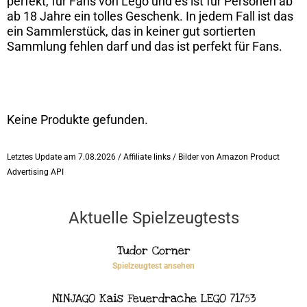
perfekt, für Fans von Lego und es ist für Personen ab
ab 18 Jahre ein tolles Geschenk. In jedem Fall ist das
ein Sammlerstück, das in keiner gut sortierten
Sammlung fehlen darf und das ist perfekt für Fans.
Keine Produkte gefunden.
Letztes Update am 7.08.2026 / Affiliate links / Bilder von Amazon Product
Advertising API
Aktuelle Spielzeugtests
Tudor Corner
Spielzeugtest ansehen
NINJAGO Kais Feuerdrache LEGO 71753