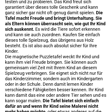
testen und zu probieren. Das Kind freut sich
garantiert über dieses tolle Geschenk und kann
ganz sicher gar nicht oft genug damit spielen.
Die
Tafel macht Freude und bringt Unterhaltung. Sie
als Eltern können überrascht sein, wie gut Ihr Kind
sich auskennt.
Es wird die Tiere sofort erkennen
und kann sie auch zuordnen. Kaufen Sie einfach
dieses tolle Spielzeug, das übrigens aus Holz
besteht. Es ist also auch absolut sicher für Ihre
Kinder.
Die magnetische Puzzletafel weckt Ihr Kind und
kann ihm viel Freude bringen. Sie können auch
gemeinsam viel Zeit mit Ihrem Kind an diesem
Spielzeug verbringen. Sie eignet sich nicht nur für
das Kinderzimmer, sondern auch im Kindergarten
oder in der Schule. Denn damit lernen Kinder
verschiedene Fähigkeiten besser kennen. Ihr Kind
kann damit das eine oder andere Tier sehen und es
kann sogar malen.
Die Tafel bietet sich einfach
dafür an und wenn Ihr Kind seine Malerei nicht
mehr haben möchte,
oder etwas anderes auf die