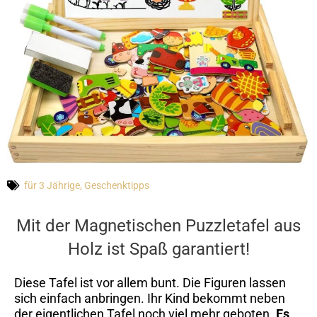
für 3 Jährige
,
Geschenktipps
Mit der Magnetischen Puzzletafel aus
Holz ist Spaß garantiert!
Diese Tafel ist vor allem bunt. Die Figuren lassen
sich einfach anbringen. Ihr Kind bekommt neben
der eigentlichen Tafel noch viel mehr geboten.
Es