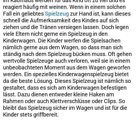
im Kaufhaus werden für das Kind oft zu viel und es
reagiert häufig mit weinen. Wenn in einem solchen
Fall ein geliebtes
Spielzeug
zur Hand ist, kann dieses
schnell die Aufmerksamkeit des Kindes auf sich
ziehen und die Tränen versiegen lassen. Doch legen
viele Eltern nicht gerne ein Spielzeug in den
Kinderwagen. Die Kinder werfen die Spielsachen
nämlich gerne aus dem Wagen, so dass man sich
ständig nach dem Spielzeug bücken muss. Oft gehen
wertvolle Spielzeuge auch verloren, weil sie in einem
unbeobachteten Moment aus dem Wagen geworfen
werden. Ein spezielles Kinderwagenspielzeug bietet
da die beste Lösung. Dieses Spielzeug ist nämlich so
gestaltet, dass es sich am Kinderwagen befestigen
lässt. Dazu dienen entweder kleine Haken am
Rahmen oder auch Klettverschlüsse oder Clips. So
bleibt das Spielzeug sicher im Wagen und ist für die
Kinder stets griffbereit.