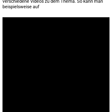
verschiedene Videos zu dem Thema. So kann man
beispielsweise auf