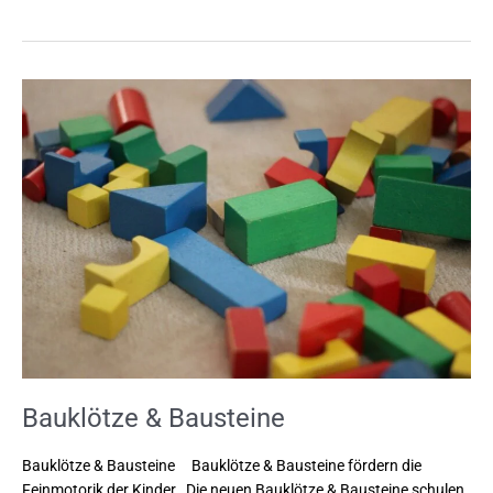
Bauklötze
&
Bausteine
Bauklötze & Bausteine
Bauklötze & Bausteine Bauklötze & Bausteine fördern die
Feinmotorik der Kinder Die neuen Bauklötze & Bausteine schulen