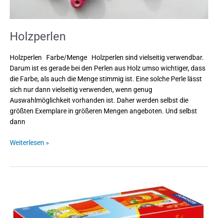
Holzperlen
Holzperlen Farbe/Menge Holzperlen sind vielseitig verwendbar.
Darum ist es gerade bei den Perlen aus Holz umso wichtiger, dass
die Farbe, als auch die Menge stimmig ist. Eine solche Perle lässt
sich nur dann vielseitig verwenden, wenn genug
Auswahlmöglichkeit vorhanden ist. Daher werden selbst die
größten Exemplare in größeren Mengen angeboten. Und selbst
dann
Weiterlesen »
Musikwürfel
für
Kinder