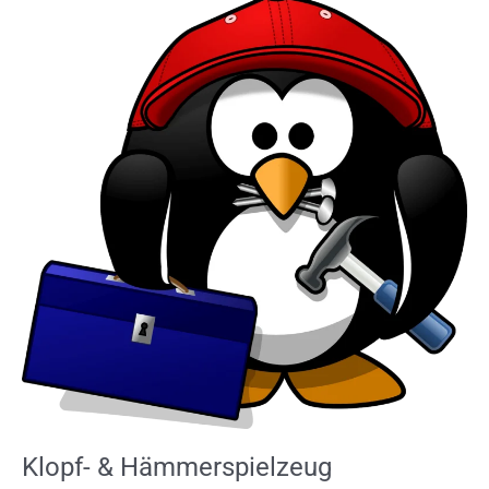
&
Hämmerspielzeug
Klopf- & Hämmerspielzeug