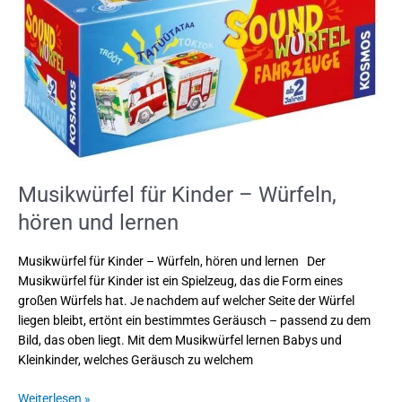
–
Würfeln,
hören
und
lernen
Musikwürfel für Kinder – Würfeln,
hören und lernen
Musikwürfel für Kinder – Würfeln, hören und lernen Der
Musikwürfel für Kinder ist ein Spielzeug, das die Form eines
großen Würfels hat. Je nachdem auf welcher Seite der Würfel
liegen bleibt, ertönt ein bestimmtes Geräusch – passend zu dem
Bild, das oben liegt. Mit dem Musikwürfel lernen Babys und
Kleinkinder, welches Geräusch zu welchem
Weiterlesen »