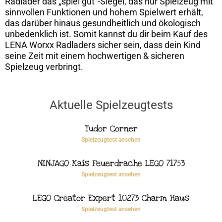
Radlader das „spiel gut“-Siegel, das nur Spielzeug mit
sinnvollen Funktionen und hohem Spielwert erhält,
das darüber hinaus gesundheitlich und ökologisch
unbedenklich ist. Somit kannst du dir beim Kauf des
LENA Worxx Radladers sicher sein, dass dein Kind
seine Zeit mit einem hochwertigen & sicheren
Spielzeug verbringt.
Aktuelle Spielzeugtests
Tudor Corner
Spielzeugtest ansehen
NINJAGO Kais Feuerdrache LEGO 71753
Spielzeugtest ansehen
LEGO Creator Expert 10273 Charm Haus
Spielzeugtest ansehen