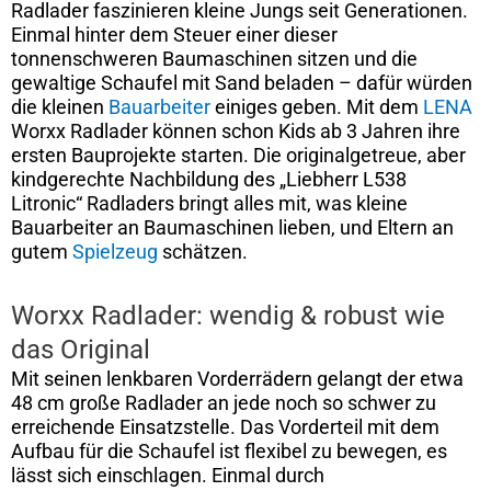
Radlader faszinieren kleine Jungs seit Generationen.
Einmal hinter dem Steuer einer dieser
tonnenschweren Baumaschinen sitzen und die
gewaltige Schaufel mit Sand beladen – dafür würden
die kleinen
Bauarbeiter
einiges geben. Mit dem
LENA
Worxx Radlader können schon Kids ab 3 Jahren ihre
ersten Bauprojekte starten. Die originalgetreue, aber
kindgerechte Nachbildung des „Liebherr L538
Litronic“ Radladers bringt alles mit, was kleine
Bauarbeiter an Baumaschinen lieben, und Eltern an
gutem
Spielzeug
schätzen.
Worxx Radlader: wendig & robust wie
das Original
Mit seinen lenkbaren Vorderrädern gelangt der etwa
48 cm große Radlader an jede noch so schwer zu
erreichende Einsatzstelle. Das Vorderteil mit dem
Aufbau für die Schaufel ist flexibel zu bewegen, es
lässt sich einschlagen. Einmal durch