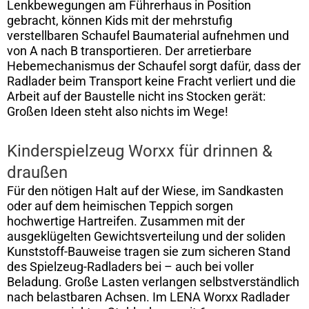
Lenkbewegungen am Führerhaus in Position
gebracht, können Kids mit der mehrstufig
verstellbaren Schaufel Baumaterial aufnehmen und
von A nach B transportieren. Der arretierbare
Hebemechanismus der Schaufel sorgt dafür, dass der
Radlader beim Transport keine Fracht verliert und die
Arbeit auf der Baustelle nicht ins Stocken gerät:
Großen Ideen steht also nichts im Wege!
Kinderspielzeug Worxx für drinnen &
draußen
Für den nötigen Halt auf der Wiese, im Sandkasten
oder auf dem heimischen Teppich sorgen
hochwertige Hartreifen. Zusammen mit der
ausgeklügelten Gewichtsverteilung und der soliden
Kunststoff-Bauweise tragen sie zum sicheren Stand
des Spielzeug-Radladers bei – auch bei voller
Beladung. Große Lasten verlangen selbstverständlich
nach belastbaren Achsen. Im LENA Worxx Radlader