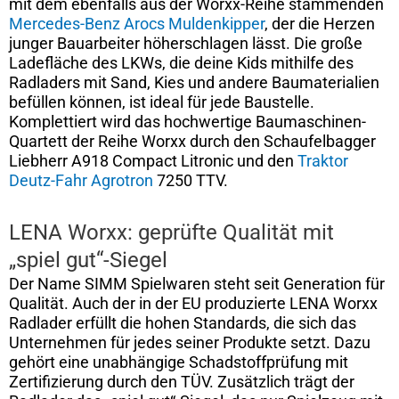
mit dem ebenfalls aus der Worxx-Reihe stammenden
Mercedes-Benz Arocs Muldenkipper
, der die Herzen
junger Bauarbeiter höherschlagen lässt. Die große
Ladefläche des LKWs, die deine Kids mithilfe des
Radladers mit Sand, Kies und andere Baumaterialien
befüllen können, ist ideal für jede Baustelle.
Komplettiert wird das hochwertige Baumaschinen-
Quartett der Reihe Worxx durch den Schaufelbagger
Liebherr A918 Compact Litronic und den
Traktor
Deutz-Fahr Agrotron
7250 TTV.
LENA Worxx: geprüfte Qualität mit
„spiel gut“-Siegel
Der Name SIMM Spielwaren steht seit Generation für
Qualität. Auch der in der EU produzierte LENA Worxx
Radlader erfüllt die hohen Standards, die sich das
Unternehmen für jedes seiner Produkte setzt. Dazu
gehört eine unabhängige Schadstoffprüfung mit
Zertifizierung durch den TÜV. Zusätzlich trägt der