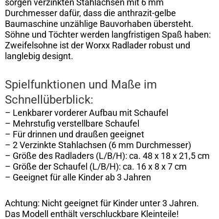
sorgen verzinkten Stahlachsen mit 6 mm
Durchmesser dafür, dass die anthrazit-gelbe
Baumaschine unzählige Bauvorhaben übersteht.
Söhne und Töchter werden langfristigen Spaß haben:
Zweifelsohne ist der Worxx Radlader robust und
langlebig designt.
Spielfunktionen und Maße im
Schnellüberblick:
– Lenkbarer vorderer Aufbau mit Schaufel
– Mehrstufig verstellbare Schaufel
– Für drinnen und draußen geeignet
– 2 Verzinkte Stahlachsen (6 mm Durchmesser)
– Größe des Radladers (L/B/H): ca. 48 x 18 x 21,5 cm
– Größe der Schaufel (L/B/H): ca. 16 x 8 x 7 cm
– Geeignet für alle Kinder ab 3 Jahren
Achtung: Nicht geeignet für Kinder unter 3 Jahren.
Das Modell enthält verschluckbare Kleinteile!