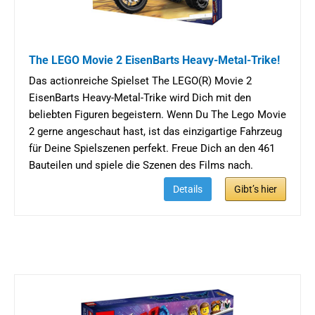
The LEGO Movie 2 EisenBarts Heavy-Metal-Trike!
Das actionreiche Spielset The LEGO(R) Movie 2
EisenBarts Heavy-Metal-Trike wird Dich mit den
beliebten Figuren begeistern. Wenn Du The Lego Movie
2 gerne angeschaut hast, ist das einzigartige Fahrzeug
für Deine Spielszenen perfekt. Freue Dich an den 461
Bauteilen und spiele die Szenen des Films nach.
Details
Gibt’s hier