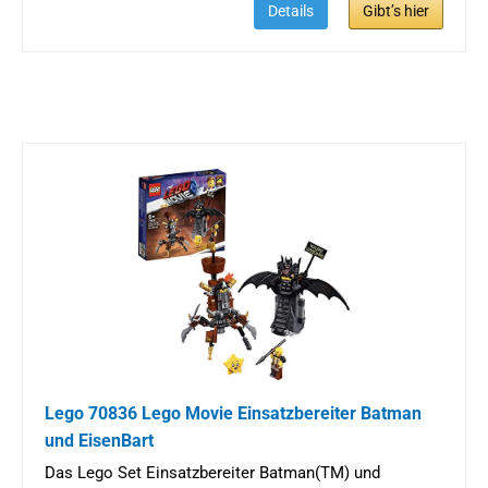
Details
Gibt’s hier
Lego 70836 Lego Movie Einsatzbereiter Batman
und EisenBart
Das Lego Set Einsatzbereiter Batman(TM) und