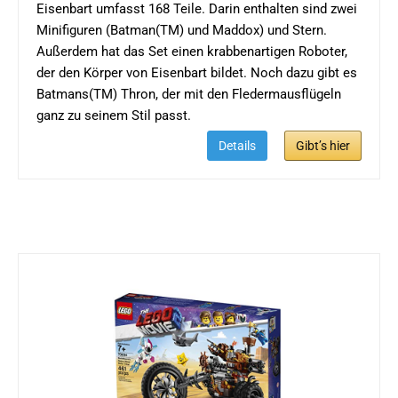
Eisenbart umfasst 168 Teile. Darin enthalten sind zwei
Minifiguren (Batman(TM) und Maddox) und Stern.
Außerdem hat das Set einen krabbenartigen Roboter,
der den Körper von Eisenbart bildet. Noch dazu gibt es
Batmans(TM) Thron, der mit den Fledermausflügeln
ganz zu seinem Stil passt.
Details
Gibt’s hier