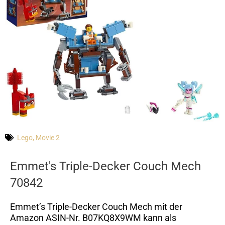
Lego
,
Movie 2
Emmet's Triple-Decker Couch Mech
70842
Emmet’s Triple-Decker Couch Mech mit der
Amazon ASIN-Nr. B07KQ8X9WM kann als