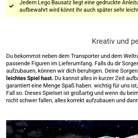
Jedem Lego Bausatz liegt eine gedruckte Anleitu
aufbewahrt wird könnt Ihr auch später sehr lei
Kreativ und pe
Du bekommst neben dem Transporter und dem Weltra
passende Figuren im Lieferumfang. Falls du dir Sorgen
aufzubauen, können wir dich beruhigen. Deine Sorgen
leichtes Spiel hast.
Du kannst alles in kurzer Zeit auf
garantiert eine Menge Spaß haben. wichtig für uns ist, 
Fall so. Dieses Spielset ist großartig und wenn du beim
nicht schwer fallen, alles korrekt aufzubauen und dann