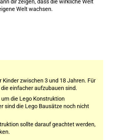
nn dir zeigen, dass die wirkliche Welt
 eigene Welt wachsen.
r Kinder zwischen 3 und 18 Jahren. Für
n die einfacher aufzubauen sind.
, um die Lego Konstruktion
er sind die Lego Bausätze noch nicht
truktion sollte darauf geachtet werden,
cken.