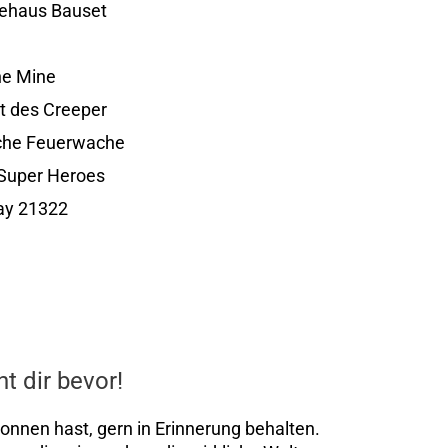
ehaus Bauset
ne Mine
t des Creeper
iche Feuerwache
Super Heroes
Bay 21322
t dir bevor!
egonnen hast, gern in Erinnerung behalten.