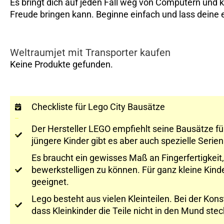
Es bringt dich auf jeden Fall weg von Computern und ka
Freude bringen kann. Beginne einfach und lass deine
Weltraumjet mit Transporter kaufen
Keine Produkte gefunden.
Checkliste für Lego City Bausätze
Der Hersteller LEGO empfiehlt seine Bausätze fü
jüngere Kinder gibt es aber auch spezielle Serie
Es braucht ein gewisses Maß an Fingerfertigkeit
bewerkstelligen zu können. Für ganz kleine Kind
geeignet.
Lego besteht aus vielen Kleinteilen. Bei der Kons
dass Kleinkinder die Teile nicht in den Mund ste