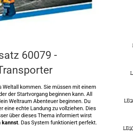
satz 60079 -
Transporter
L
das Weltall kommen. Sie müssen mit einem
er der Startvorgang beginnen kann. All
LEG
dein Weltraum Abenteuer beginnen. Du
er eine echte Landung zu vollziehen. Dies
besser über dieses Thema informiert wirst
n kannst
. Das System funktioniert perfekt.
LEG