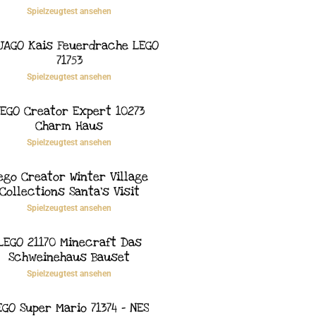
Spielzeugtest ansehen
JAGO Kais Feuerdrache LEGO
71753
Spielzeugtest ansehen
EGO Creator Expert 10273
Charm Haus
Spielzeugtest ansehen
ego Creator Winter Village
Collections Santa’s Visit
Spielzeugtest ansehen
LEGO 21170 Minecraft Das
Schweinehaus Bauset
Spielzeugtest ansehen
EGO Super Mario 71374 – NES