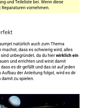
ng und Teileliste bei. Wenn diese
cht Reparaturen vornehmen.
rfekt
umjet natürlich auch zum Thema
 machst, dass es schwierig wird, alles
 sind unbegründet, da du hier
wirklich ein
bauen und errichten und wirst damit
dass es dir gefällt und das ist auf jeden
 Aufbau der Anleitung folgst, wird es dir
 damit zu spielen.