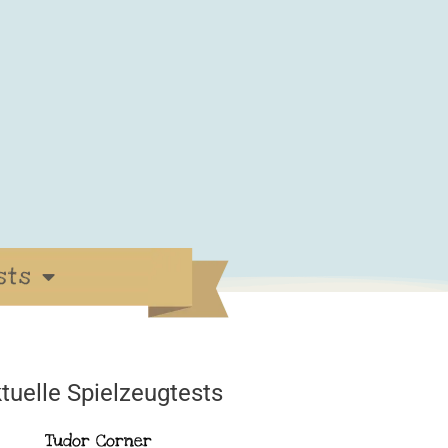
sts
tuelle Spielzeugtests
Tudor Corner