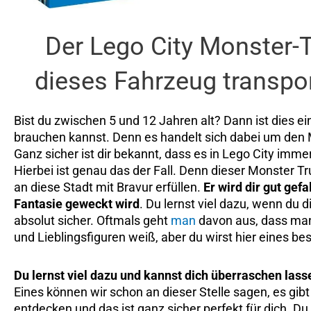
Der Lego City Monster-T
dieses Fahrzeug transpor
Bist du zwischen 5 und 12 Jahren alt? Dann ist dies ei
brauchen kannst. Denn es handelt sich dabei um den
Ganz sicher ist dir bekannt, dass es in Lego City imm
Hierbei ist genau das der Fall. Denn dieser Monster 
an diese Stadt mit Bravur erfüllen.
Er wird dir gut gef
Fantasie geweckt wird
. Du lernst viel dazu, wenn du 
absolut sicher. Oftmals geht
man
davon aus, dass man 
und Lieblingsfiguren weiß, aber du wirst hier eines be
Du lernst viel dazu und kannst dich überraschen lass
Eines können wir schon an dieser Stelle sagen, es gibt
entdecken und das ist ganz sicher perfekt für dich. 