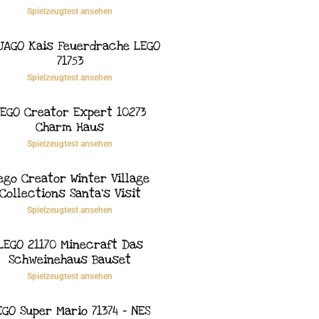
Spielzeugtest ansehen
JAGO Kais Feuerdrache LEGO
71753
Spielzeugtest ansehen
EGO Creator Expert 10273
Charm Haus
Spielzeugtest ansehen
ego Creator Winter Village
Collections Santa’s Visit
Spielzeugtest ansehen
LEGO 21170 Minecraft Das
Schweinehaus Bauset
Spielzeugtest ansehen
EGO Super Mario 71374 – NES