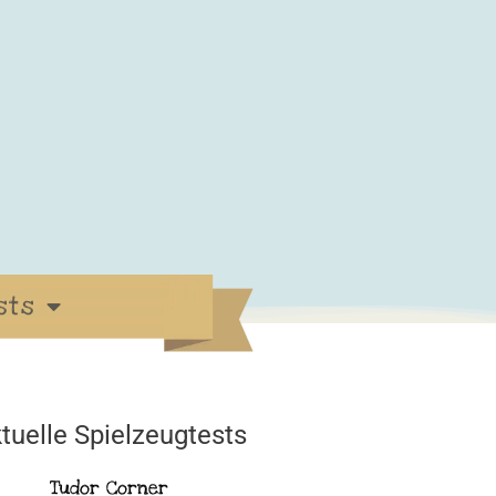
sts
tuelle Spielzeugtests
Tudor Corner