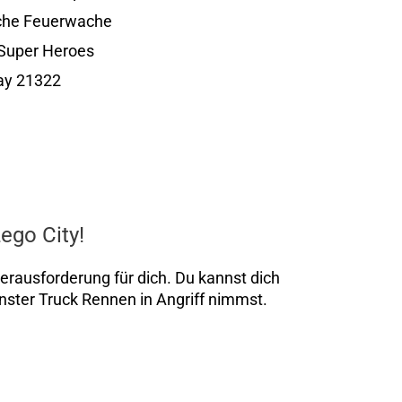
iche Feuerwache
Super Heroes
Bay 21322
ego City!
Herausforderung für dich. Du kannst dich
onster Truck Rennen in Angriff nimmst.