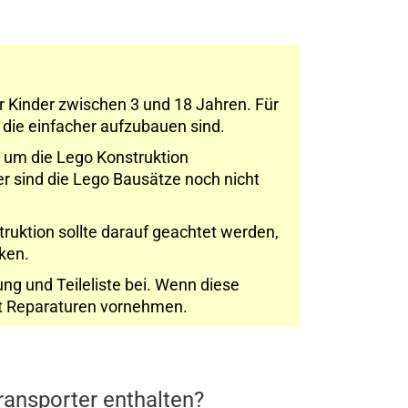
r Kinder zwischen 3 und 18 Jahren. Für
n die einfacher aufzubauen sind.
, um die Lego Konstruktion
er sind die Lego Bausätze noch nicht
truktion sollte darauf geachtet werden,
cken.
ng und Teileliste bei. Wenn diese
cht Reparaturen vornehmen.
ransporter enthalten?