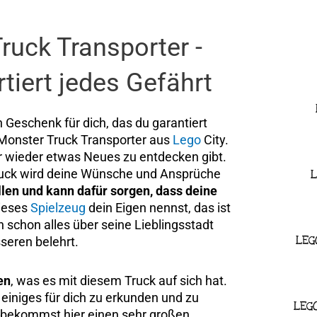
ruck Transporter -
tiert jedes Gefährt
n Geschenk für dich, das du garantiert
 Monster Truck Transporter aus
Lego
City.
er wieder etwas Neues zu entdecken gibt.
Truck wird deine Wünsche und Ansprüche
L
allen und kann dafür sorgen, dass deine
dieses
Spielzeug
dein Eigen nennst, das ist
schon alles über seine Lieblingsstadt
LEG
sseren belehrt.
en
, was es mit diesem Truck auf sich hat.
 einiges für dich zu erkunden und zu
LEG
Du bekommst hier einen sehr großen