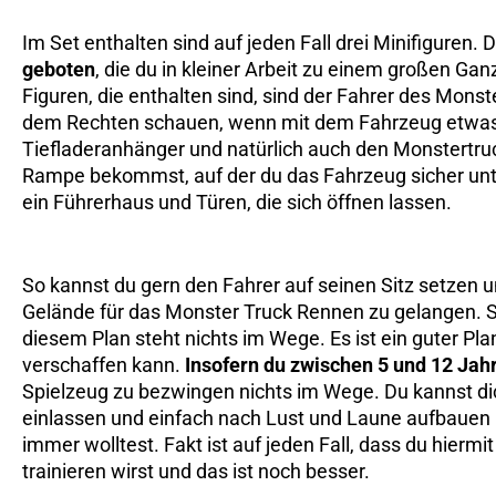
Im Set enthalten sind auf jeden Fall drei Minifiguren. 
geboten
, die du in kleiner Arbeit zu einem großen G
Figuren, die enthalten sind, sind der Fahrer des Mons
dem Rechten schauen, wenn mit dem Fahrzeug etwas 
Tiefladeranhänger und natürlich auch den Monstertruck
Rampe bekommst, auf der du das Fahrzeug sicher un
ein Führerhaus und Türen, die sich öffnen lassen.
So kannst du gern den Fahrer auf seinen Sitz setzen 
Gelände für das Monster Truck Rennen zu gelangen. Si
diesem Plan steht nichts im Wege. Es ist ein guter Pla
verschaffen kann.
Insofern du zwischen 5 und 12 Jahre
Spielzeug zu bezwingen nichts im Wege. Du kannst di
einlassen und einfach nach Lust und Laune aufbauen 
immer wolltest. Fakt ist auf jeden Fall, dass du hiermi
trainieren wirst und das ist noch besser.