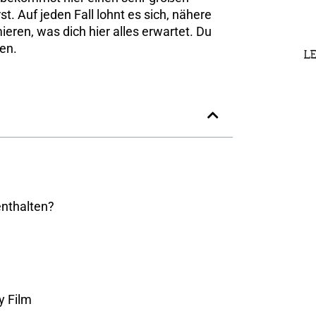
. Auf jeden Fall lohnt es sich, nähere
eren, was dich hier alles erwartet. Du
en.
LE
enthalten?
y Film