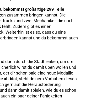
Du
bekommst großartige 299 Teile
anzen zusammen bringen kannst. Die
tertrucks und zwei Mechaniker, die nach
fehlt. Zudem gibt es einen
. Weiterhin ist es so, dass du eine
terbringen kannst und du bekommst auch
und dann durch die Stadt lenken, um um
cherlich wirst du damit üben wollen und
n, der dir schon bald eine neue Medaille
 alt bist
, steht deinem Vorhaben dieses
ch gern auf die Herausforderung
und dann damit spielen, wie du es schon
t auch ein paar deiner Fähigkeiten