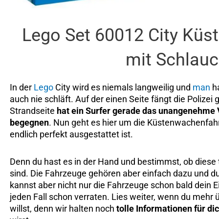
Lego Set 60012 City Kü
mit Schlau
In der
Lego
City wird es niemals langweilig und
man
ha
auch nie schläft. Auf der einen Seite fängt die Polizei
Strandseite
hat ein Surfer gerade das unangenehme 
begegnen
. Nun geht es hier um die Küstenwachenfahrz
endlich perfekt ausgestattet ist.
Denn du hast es in der Hand und bestimmst, ob diese t
sind. Die Fahrzeuge gehören aber einfach dazu und du
kannst aber nicht nur die Fahrzeuge schon bald dein Ei
jeden Fall schon verraten. Lies weiter, wenn du mehr 
willst, denn wir halten noch
tolle Informationen für dic