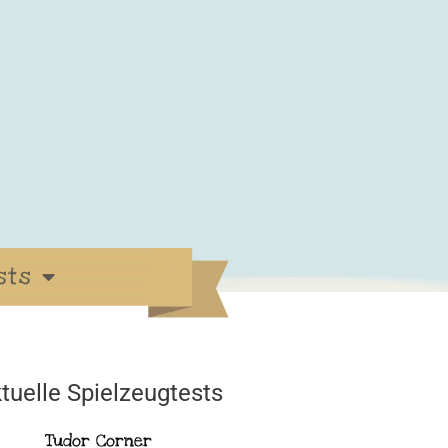
sts
tuelle Spielzeugtests
Tudor Corner