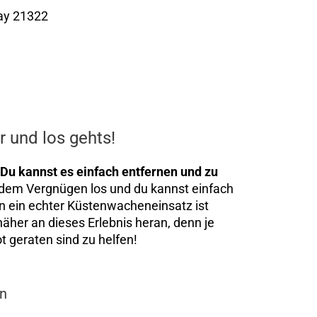
Bay 21322
 und los gehts!
 Du kannst es einfach entfernen und zu
 dem Vergnügen los und du kannst einfach
 ein echter Küstenwacheneinsatz ist
näher an dieses Erlebnis heran, denn je
ot geraten sind zu helfen!
en