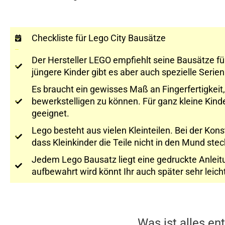
Checkliste für Lego City Bausätze
Der Hersteller LEGO empfiehlt seine Bausätze fü
jüngere Kinder gibt es aber auch spezielle Serie
Es braucht ein gewisses Maß an Fingerfertigkeit
bewerkstelligen zu können. Für ganz kleine Kind
geeignet.
Lego besteht aus vielen Kleinteilen. Bei der Kons
dass Kleinkinder die Teile nicht in den Mund ste
Jedem Lego Bausatz liegt eine gedruckte Anleitu
aufbewahrt wird könnt Ihr auch später sehr lei
Was ist alles en