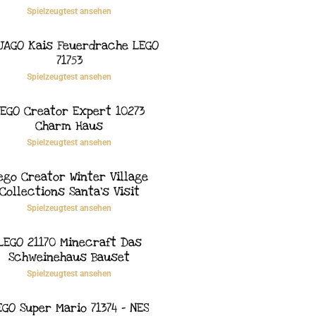
Spielzeugtest ansehen
JAGO Kais Feuerdrache LEGO
71753
Spielzeugtest ansehen
EGO Creator Expert 10273
Charm Haus
Spielzeugtest ansehen
ego Creator Winter Village
Collections Santa’s Visit
Spielzeugtest ansehen
LEGO 21170 Minecraft Das
Schweinehaus Bauset
Spielzeugtest ansehen
EGO Super Mario 71374 – NES