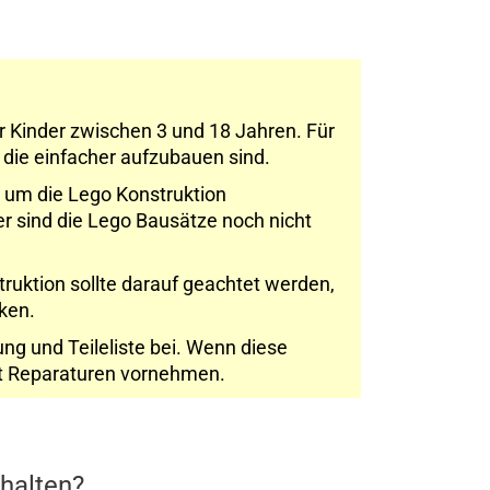
r Kinder zwischen 3 und 18 Jahren. Für
n die einfacher aufzubauen sind.
, um die Lego Konstruktion
er sind die Lego Bausätze noch nicht
truktion sollte darauf geachtet werden,
cken.
ng und Teileliste bei. Wenn diese
cht Reparaturen vornehmen.
thalten?