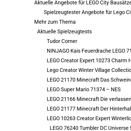
Aktuelle Angebote für LEGO City Bausätz
Spielzeugtester Angebote für Lego C
Mehr zum Thema
Aktuelle Spielzeugtests
Tudor Corner
NINJAGO Kais Feuerdrache LEGO 7
LEGO Creator Expert 10273 Charm 
Lego Creator Winter Village Collectio
LEGO 21170 Minecraft Das Schwein
LEGO Super Mario 71374 – NES
LEGO 21166 Minecraft Die verlasse
LEGO 21177 Minecraft Der Hinterhal
LEGO 10263 Creator Expert Winterl
LEGO 76240 Tumbler DC Universe 