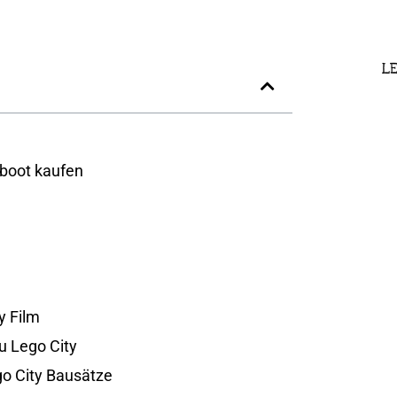
LE
boot kaufen
y Film
zu Lego City
ego City Bausätze