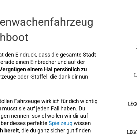
stenwachenfahrzeug
chboot
t den Eindruck, dass die gesamte Stadt
 gerade einen Einbrecher und auf der
Vergnügen einem Hai persönlich zu
L
euge oder -Staffel, die dank dir nun
ollen Fahrzeuge wirklich für dich wichtig
LEG
 musst sie auf jeden Fall haben. Du
gen nennen, soviel wollen wir dir auf
über dieses perfekte
Spielzeug
wissen
h bereit
, die du ganz sicher gut finden
LEG