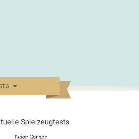
sts
tuelle Spielzeugtests
Tudor Corner