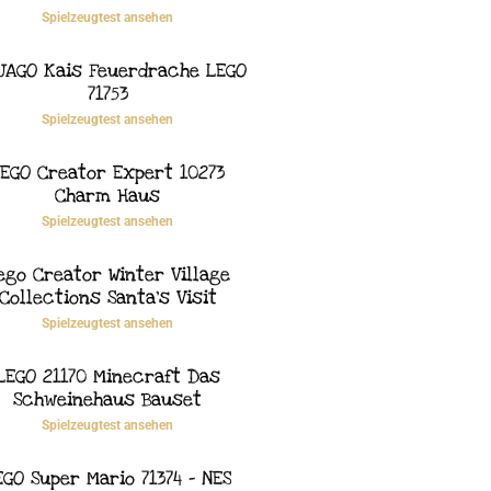
Spielzeugtest ansehen
JAGO Kais Feuerdrache LEGO
71753
Spielzeugtest ansehen
EGO Creator Expert 10273
Charm Haus
Spielzeugtest ansehen
ego Creator Winter Village
Collections Santa’s Visit
Spielzeugtest ansehen
LEGO 21170 Minecraft Das
Schweinehaus Bauset
Spielzeugtest ansehen
EGO Super Mario 71374 – NES