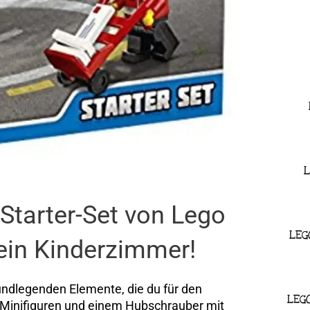
L
Starter-Set von Lego
LEG
dein Kinderzimmer!
rundlegenden Elemente, die du für den
LEG
er Minifiguren und einem Hubschrauber mit