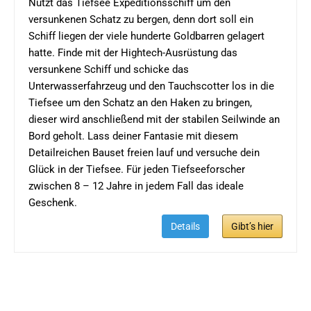
Nutzt das Tiefsee Expeditionsschiff um den
versunkenen Schatz zu bergen, denn dort soll ein
Schiff liegen der viele hunderte Goldbarren gelagert
hatte. Finde mit der Hightech-Ausrüstung das
versunkene Schiff und schicke das
Unterwasserfahrzeug und den Tauchscotter los in die
Tiefsee um den Schatz an den Haken zu bringen,
dieser wird anschließend mit der stabilen Seilwinde an
Bord geholt. Lass deiner Fantasie mit diesem
Detailreichen Bauset freien lauf und versuche dein
Glück in der Tiefsee. Für jeden Tiefseeforscher
zwischen 8 – 12 Jahre in jedem Fall das ideale
Geschenk.
Details
Gibt’s hier