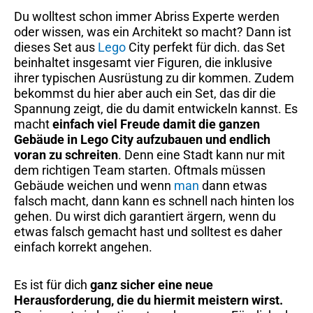
Du wolltest schon immer Abriss Experte werden
oder wissen, was ein Architekt so macht? Dann ist
dieses Set aus
Lego
City perfekt für dich. das Set
beinhaltet insgesamt vier Figuren, die inklusive
ihrer typischen Ausrüstung zu dir kommen. Zudem
bekommst du hier aber auch ein Set, das dir die
Spannung zeigt, die du damit entwickeln kannst. Es
macht
einfach viel Freude damit die ganzen
Gebäude in Lego City aufzubauen und endlich
voran zu schreiten
. Denn eine Stadt kann nur mit
dem richtigen Team starten. Oftmals müssen
Gebäude weichen und wenn
man
dann etwas
falsch macht, dann kann es schnell nach hinten los
gehen. Du wirst dich garantiert ärgern, wenn du
etwas falsch gemacht hast und solltest es daher
einfach korrekt angehen.
Es ist für dich
ganz sicher eine neue
Herausforderung, die du hiermit meistern wirst.