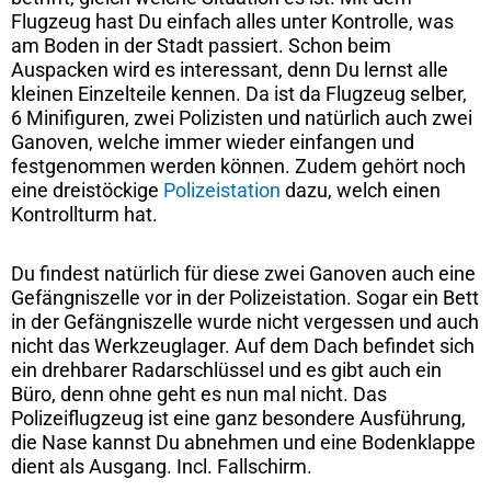
Flugzeug hast Du einfach alles unter Kontrolle, was
am Boden in der Stadt passiert. Schon beim
Auspacken wird es interessant, denn Du lernst alle
kleinen Einzelteile kennen. Da ist da Flugzeug selber,
6 Minifiguren, zwei Polizisten und natürlich auch zwei
Ganoven, welche immer wieder einfangen und
festgenommen werden können. Zudem gehört noch
eine dreistöckige
Polizeistation
dazu, welch einen
Kontrollturm hat.
Du findest natürlich für diese zwei Ganoven auch eine
Gefängniszelle vor in der Polizeistation. Sogar ein Bett
in der Gefängniszelle wurde nicht vergessen und auch
nicht das Werkzeuglager. Auf dem Dach befindet sich
ein drehbarer Radarschlüssel und es gibt auch ein
Büro, denn ohne geht es nun mal nicht. Das
Polizeiflugzeug ist eine ganz besondere Ausführung,
die Nase kannst Du abnehmen und eine Bodenklappe
dient als Ausgang. Incl. Fallschirm.