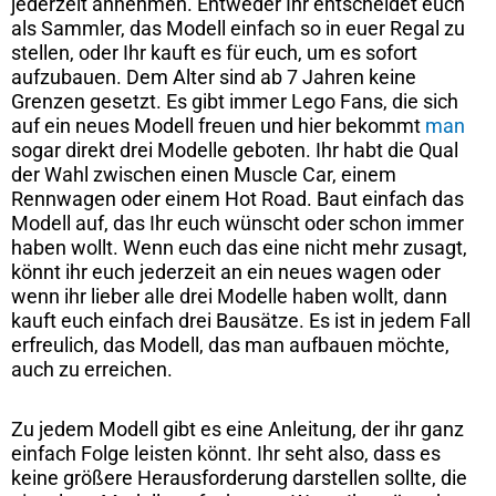
jederzeit annehmen. Entweder Ihr entscheidet euch
als Sammler, das Modell einfach so in euer Regal zu
stellen, oder Ihr kauft es für euch, um es sofort
aufzubauen. Dem Alter sind ab 7 Jahren keine
Grenzen gesetzt. Es gibt immer Lego Fans, die sich
auf ein neues Modell freuen und hier bekommt
man
sogar direkt drei Modelle geboten. Ihr habt die Qual
der Wahl zwischen einen Muscle Car, einem
Rennwagen oder einem Hot Road. Baut einfach das
Modell auf, das Ihr euch wünscht oder schon immer
haben wollt. Wenn euch das eine nicht mehr zusagt,
könnt ihr euch jederzeit an ein neues wagen oder
wenn ihr lieber alle drei Modelle haben wollt, dann
kauft euch einfach drei Bausätze. Es ist in jedem Fall
erfreulich, das Modell, das man aufbauen möchte,
auch zu erreichen.
Zu jedem Modell gibt es eine Anleitung, der ihr ganz
einfach Folge leisten könnt. Ihr seht also, dass es
keine größere Herausforderung darstellen sollte, die