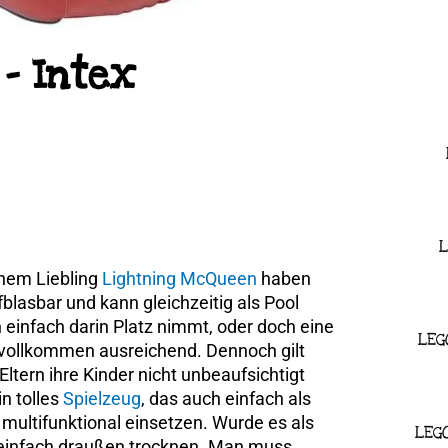
 – Intex
L
inem Liebling
Lightning McQueen
haben
fblasbar und kann gleichzeitig als Pool
 einfach darin Platz nimmt, oder doch eine
LEG
 vollkommen ausreichend. Dennoch gilt
Eltern ihre Kinder nicht unbeaufsichtigt
in tolles
Spielzeug
, das auch einfach als
multifunktional einsetzen. Wurde es als
LEG
 einfach draußen trocknen. Man muss