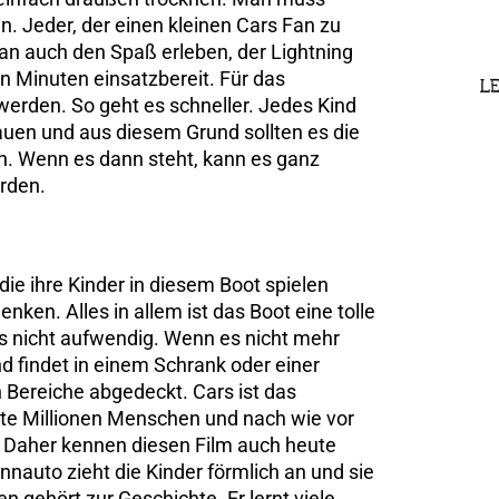
n. Jeder, der einen kleinen Cars Fan zu
an auch den Spaß erleben, der Lightning
 Minuten einsatzbereit. Für das
LE
rden. So geht es schneller. Jedes Kind
auen und aus diesem Grund sollten es die
en. Wenn es dann steht, kann es ganz
rden.
die ihre Kinder in diesem Boot spielen
en. Alles in allem ist das Boot eine tolle
 es nicht aufwendig. Wenn es nicht mehr
nd findet in einem Schrank oder einer
n Bereiche abgedeckt. Cars ist das
te Millionen Menschen und nach wie vor
r. Daher kennen diesen Film auch heute
nnauto zieht die Kinder förmlich an und sie
n gehört zur Geschichte. Er lernt viele