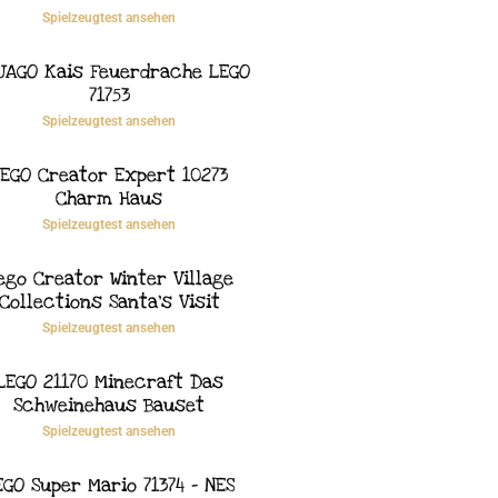
Spielzeugtest ansehen
JAGO Kais Feuerdrache LEGO
71753
Spielzeugtest ansehen
EGO Creator Expert 10273
Charm Haus
Spielzeugtest ansehen
ego Creator Winter Village
Collections Santa’s Visit
Spielzeugtest ansehen
LEGO 21170 Minecraft Das
Schweinehaus Bauset
Spielzeugtest ansehen
EGO Super Mario 71374 – NES