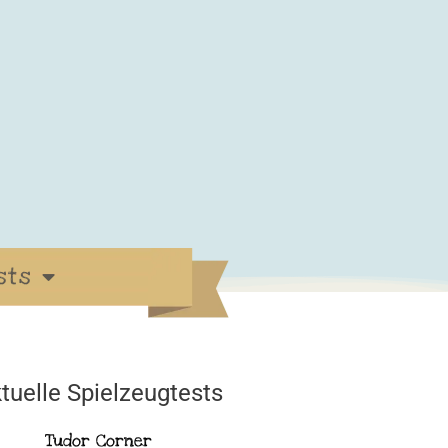
sts
tuelle Spielzeugtests
Tudor Corner