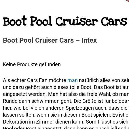
Boot Pool Cruiser Cars
Boot Pool Cruiser Cars – Intex
Keine Produkte gefunden.
Als echter Cars Fan möchte
man
natürlich alles von se
und dazu gehört auch dieses tolle Boot. Das Boot ist au
eingesetzt werden. Man hat also die freie Wahl, ob man
Runde darin schwimmen geht. Die Größe ist für beides
hier, wie bei vielen anderen Spielzeugen auch, dass die 
lassen sollten, wenn sie in diesem Boot spielen. Es ist e
Dekoration im Zimmer dienen kann. Somit lässt es sich 
Pool oder Boot eingesetzt, dann kann es anschließend