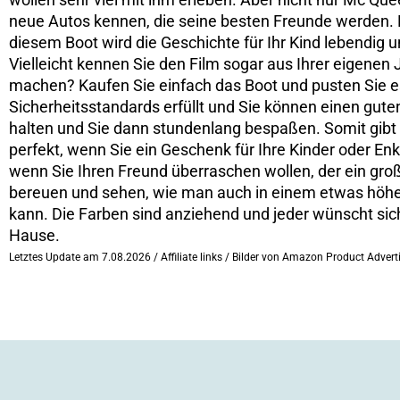
neue Autos kennen, die seine besten Freunde werden. Er 
diesem Boot wird die Geschichte für Ihr Kind lebendig 
Vielleicht kennen Sie den Film sogar aus Ihrer eigenen
machen? Kaufen Sie einfach das Boot und pusten Sie es
Sicherheitsstandards erfüllt und Sie können einen guten
halten und Sie dann stundenlang bespaßen. Somit gibt e
perfekt, wenn Sie ein Geschenk für Ihre Kinder oder En
wenn Sie Ihren Freund überraschen wollen, der ein groß
bereuen und sehen, wie man auch in einem etwas höher
kann. Die Farben sind anziehend und jeder wünscht si
Hause.
Letztes Update am 7.08.2026 / Affiliate links / Bilder von Amazon Product Advert