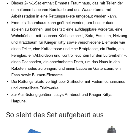
Dieses 2-in-1-Set enthält Emmets Traumhaus, das mit Teilen der
enthaltenen baubaren Barrikade und des Wasserturms mit
Arbeitsstation in eine Rettungsrakete umgebaut werden kann.
Emmets Traumhaus kann geöffnet werden, um besser darin
spielen zu können, und besitzt: eine aufklappbare Vordertür, eine
Wohnküche – mit baubarer Kücheneinheit, Sofa, Esstisch, Heizung
und Kratzbaum für Krieger Kitty sowie verschiedene Elemente wie
einen Teller, eine Kaffeetasse und eine Bratpfanne, ein Radio, ein
Fernglas, ein Akkordeon und Kontrollleuchten für den Luftverkehr –,
einen Dachboden, ein abnehmbares Dach, um das Haus in den
Raketenmodus zu bringen, und einen baubaren Gartenzaun, ein
Fass sowie Blumen-Elemente.
Die Rettungsrakete verfügt über 2 Shooter mit Federmechanismus
und verstellbare Triebwerke.
Zur Ausrüstung gehören Lucys Armbrust und Krieger Kittys
Harpune.
So sieht das Set aufgebaut aus