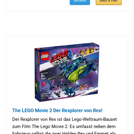
Details
Gibt’s hier
The LEGO Movie 2 Der Rexplorer von Rex!
Der Rexplorer von Rex ist das Lego-Weltraum-Bauset
zum Film The Lego Movie 2. Es umfasst neben dem
Fahrzeug selbst die zwei Helden Rex und Emmet als