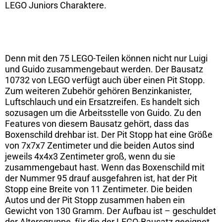
LEGO Juniors Charaktere.
Denn mit den 75 LEGO-Teilen können nicht nur Luigi
und Guido zusammengebaut werden. Der Bausatz
10732 von LEGO verfügt auch über einen Pit Stopp.
Zum weiteren Zubehör gehören Benzinkanister,
Luftschlauch und ein Ersatzreifen. Es handelt sich
sozusagen um die Arbeitsstelle von Guido. Zu den
Features von diesem Bausatz gehört, dass das
Boxenschild drehbar ist. Der Pit Stopp hat eine Größe
von 7x7x7 Zentimeter und die beiden Autos sind
jeweils 4x4x3 Zentimeter groß, wenn du sie
zusammengebaut hast. Wenn das Boxenschild mit
der Nummer 95 drauf ausgefahren ist, hat der Pit
Stopp eine Breite von 11 Zentimeter. Die beiden
Autos und der Pit Stopp zusammen haben ein
Gewicht von 130 Gramm. Der Aufbau ist – geschuldet
der Altersgruppe, für die der LEGO-Bausatz geeignet