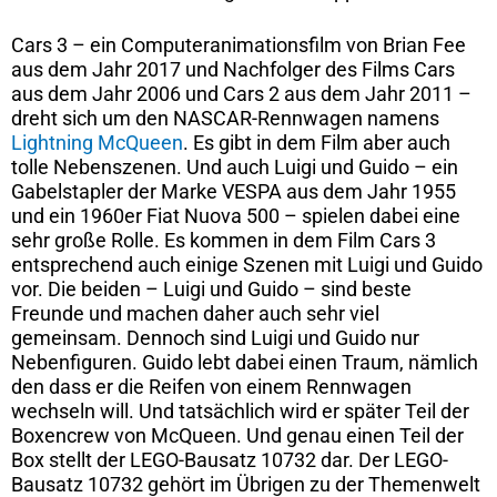
Cars 3 – ein Computeranimationsfilm von Brian Fee
aus dem Jahr 2017 und Nachfolger des Films Cars
aus dem Jahr 2006 und Cars 2 aus dem Jahr 2011 –
dreht sich um den NASCAR-Rennwagen namens
Lightning McQueen
. Es gibt in dem Film aber auch
tolle Nebenszenen. Und auch Luigi und Guido – ein
Gabelstapler der Marke VESPA aus dem Jahr 1955
und ein 1960er Fiat Nuova 500 – spielen dabei eine
sehr große Rolle. Es kommen in dem Film Cars 3
entsprechend auch einige Szenen mit Luigi und Guido
vor. Die beiden – Luigi und Guido – sind beste
Freunde und machen daher auch sehr viel
gemeinsam. Dennoch sind Luigi und Guido nur
Nebenfiguren. Guido lebt dabei einen Traum, nämlich
den dass er die Reifen von einem Rennwagen
wechseln will. Und tatsächlich wird er später Teil der
Boxencrew von McQueen. Und genau einen Teil der
Box stellt der LEGO-Bausatz 10732 dar. Der LEGO-
Bausatz 10732 gehört im Übrigen zu der Themenwelt