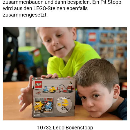
zusammenbauen und dann bespielen. Ein Pit Stopp
wird aus den LEGO-Steinen ebenfalls
zusammengesetzt.
10732 Lego Boxenstopp