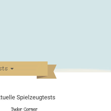
sts
tuelle Spielzeugtests
Tudor Corner