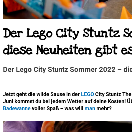
Der Lego City Stuntz 
diese Neuheiten gibt e
Der Lego City Stuntz Sommer 2022 – die
Jetzt geht die wilde Sause in der
LEGO
City Stuntz The
Juni kommst du bei jedem Wetter auf deine Kosten! Ü
Badewanne
voller Spaß – was will
man
mehr?