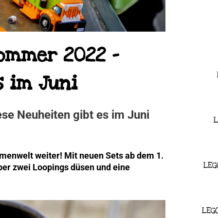
Sommer 2022 –
s im Juni
se Neuheiten gibt es im Juni
L
menwelt weiter! Mit neuen Sets ab dem 1.
LEG
ber zwei Loopings düsen und eine
LEG