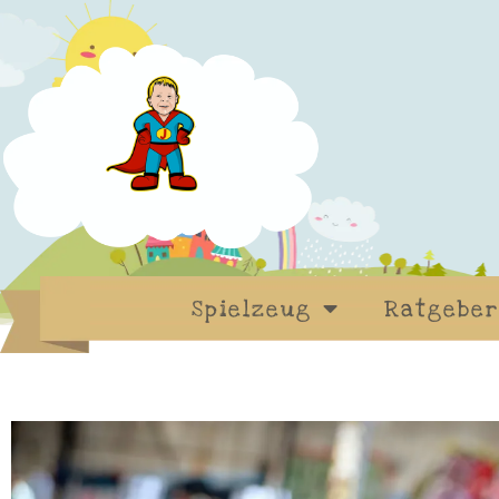
Zum
Inhalt
springen
Spielzeug
Ratgeber