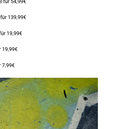
 für 54,99€
für 139,99€
für 19,99€
r 19,99€
r 7,99€