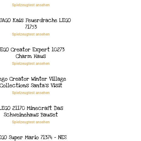
Spielzeugtest ansehen
JAGO Kais Feuerdrache LEGO
71753
Spielzeugtest ansehen
EGO Creator Expert 10273
Charm Haus
Spielzeugtest ansehen
ego Creator Winter Village
Collections Santa’s Visit
Spielzeugtest ansehen
LEGO 21170 Minecraft Das
Schweinehaus Bauset
Spielzeugtest ansehen
EGO Super Mario 71374 – NES