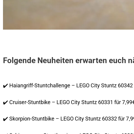
Folgende Neuheiten erwarten euch n
✔️ Haiangriff-Stuntchallenge – LEGO City Stuntz 60342 
✔️ Cruiser-Stuntbike – LEGO City Stuntz 60331 für 7,99
✔️ Skorpion-Stuntbike – LEGO City Stuntz 60332 für 7,