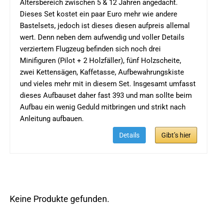
Altersbereich zwischen 5 & 12 Jahren angedacht.
Dieses Set kostet ein paar Euro mehr wie andere
Bastelsets, jedoch ist dieses diesen aufpreis allemal
wert. Denn neben dem aufwendig und voller Details
verziertem Flugzeug befinden sich noch drei
Minifiguren (Pilot + 2 Holzfäller), fünf Holzscheite,
zwei Kettensägen, Kaffetasse, Aufbewahrungskiste
und vieles mehr mit in diesem Set. Insgesamt umfasst
dieses Aufbauset daher fast 393 und man sollte beim
Aufbau ein wenig Geduld mitbringen und strikt nach
Anleitung aufbauen.
Details
Gibt’s hier
Keine Produkte gefunden.