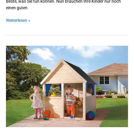
Beste, was Sie tun können. Nun brauchen Ihre Kinder nur noch
einen guten
Weiterlesen »
weka
Kinderspielhaus
815