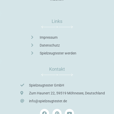
Links
Impressum
Datenschutz
Spielzeugtester werden
Kontakt
Spielzeugtester GmbH
Zum Haunert 22, 59519 Möhnesee, Deutschland
info@spielzeugtester.de
F
P
Y