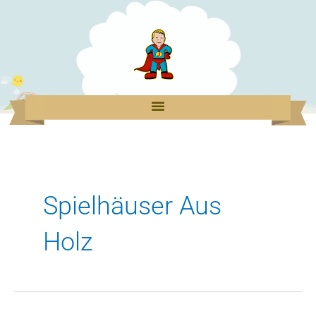
Zum
Inhalt
springen
Spielhäuser Aus
Holz