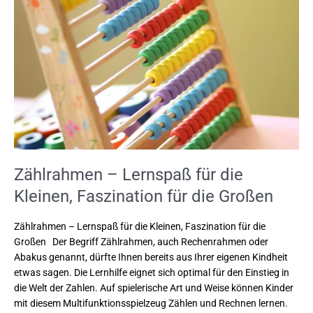
für
die
Kleinen,
Faszination
für
die
Großen
Zählrahmen – Lernspaß für die
Kleinen, Faszination für die Großen
Zählrahmen – Lernspaß für die Kleinen, Faszination für die
Großen Der Begriff Zählrahmen, auch Rechenrahmen oder
Abakus genannt, dürfte Ihnen bereits aus Ihrer eigenen Kindheit
etwas sagen. Die Lernhilfe eignet sich optimal für den Einstieg in
die Welt der Zahlen. Auf spielerische Art und Weise können Kinder
mit diesem Multifunktionsspielzeug Zählen und Rechnen lernen.