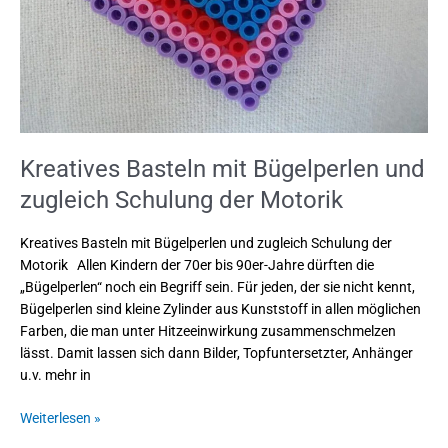
Motorik
Kreatives Basteln mit Bügelperlen und
zugleich Schulung der Motorik
Kreatives Basteln mit Bügelperlen und zugleich Schulung der
Motorik Allen Kindern der 70er bis 90er-Jahre dürften die
„Bügelperlen“ noch ein Begriff sein. Für jeden, der sie nicht kennt,
Bügelperlen sind kleine Zylinder aus Kunststoff in allen möglichen
Farben, die man unter Hitzeeinwirkung zusammenschmelzen
lässt. Damit lassen sich dann Bilder, Topfuntersetzter, Anhänger
u.v. mehr in
Weiterlesen »