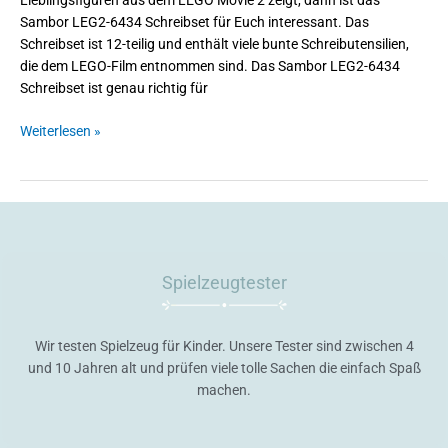
Lieblingsfiguren aus dem LEGO Movie 2 zeigt, dann ist das
Sambor LEG2-6434 Schreibset für Euch interessant. Das
Schreibset ist 12-teilig und enthält viele bunte Schreibutensilien,
die dem LEGO-Film entnommen sind. Das Sambor LEG2-6434
Schreibset ist genau richtig für
Weiterlesen »
Spielzeugtester
Wir testen Spielzeug für Kinder. Unsere Tester sind zwischen 4
und 10 Jahren alt und prüfen viele tolle Sachen die einfach Spaß
machen.