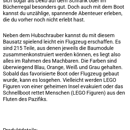
sich sogar als Deko auf dem Schrank oder im
Bücherregal besonders gut. Doch auch mit dem Boot
kannst du unzählige, spannende Abenteuer erleben,
die du vorher noch nicht erlebt hast.
Neben dem Hubschrauber kannst du mit diesem
Bausatz spielend leicht ein Flugzeug erschaffen. Es
sind 215 Teile, aus denen jeweils die Baumodule
zusammenkonstruiert werden können, es liegt also
alles im Rahmen des Machbaren. Die Farben sind
überwiegend Blau, Orange, Weiß und Grau gehalten.
Sobald das favorisierte Boot oder Flugzeug gebaut
wurde, kann es losgehen. Vielleicht werden LEGO
Figuren von einer geheimen Insel evakuiert oder das
Schnellboot rettet Menschen (LEGO Figuren) aus den
Fluten des Pazifiks.