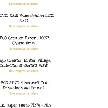
Spielzeugtest ansehen
JAGO Kais Feuerdrache LEGO
71753
Spielzeugtest ansehen
EGO Creator Expert 10273
Charm Haus
Spielzeugtest ansehen
ego Creator Winter Village
Collections Santa’s Visit
Spielzeugtest ansehen
LEGO 21170 Minecraft Das
Schweinehaus Bauset
Spielzeugtest ansehen
EGO Super Mario 71374 – NES