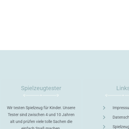
Spielzeugtester
Link
Wir testen Spielzeug für Kinder. Unsere
Impress
Tester sind zwischen 4 und 10 Jahren
Datensc
alt und prüfen viele tolle Sachen die
Spielzeu
einfach Spaß machen.